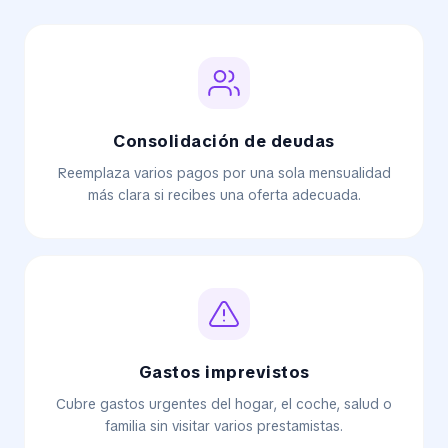
Consolidación de deudas
Reemplaza varios pagos por una sola mensualidad
más clara si recibes una oferta adecuada.
Gastos imprevistos
Cubre gastos urgentes del hogar, el coche, salud o
familia sin visitar varios prestamistas.