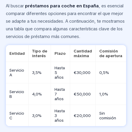
Al buscar
préstamos para coche en España
, es esencial
comparar diferentes opciones para encontrar el que mejor
se adapte a tus necesidades. A continuación, te mostramos
una tabla que compara algunas características clave de los
servicios de préstamo más comunes.
Tipo de
Cantidad
Comisión
Entidad
Plazo
interés
máxima
de apertura
Hasta
Servicio
3,5%
5
€30,000
0,5%
A
años
Hasta
Servicio
4,0%
7
€50,000
1,0%
B
años
Hasta
Servicio
Sin
3,0%
3
€20,000
C
comisión
años