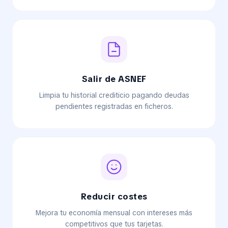
Salir de ASNEF
Limpia tu historial crediticio pagando deudas
pendientes registradas en ficheros.
Reducir costes
Mejora tu economía mensual con intereses más
competitivos que tus tarjetas.