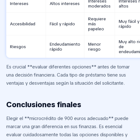
Intereses
Intereses
Intereses
Altos intereses
moderados
altos
Requiere
Muy fácil y
Accesibilidad
Fácil y rápido
más
rápido
papeleo
Muy alto r
Endeudamiento
Menor
Riesgos
de
rápido
riesgo
endeudam
Es crucial **evaluar diferentes opciones** antes de tomar
una decisión financiera. Cada tipo de préstamo tiene sus
ventajas y desventajas según la situación del solicitante.
Conclusiones finales
Elegir el **microcrédito de 900 euros adecuado** puede
marcar una gran diferencia en sus finanzas. Es esencial
evaluar cuidadosamente todas las opciones disponibles y