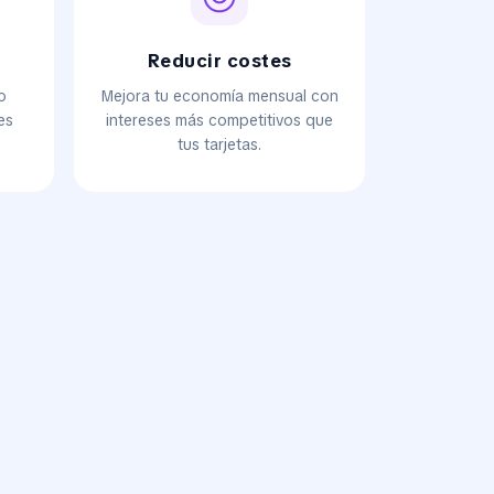
Reducir costes
io
Mejora tu economía mensual con
es
intereses más competitivos que
tus tarjetas.