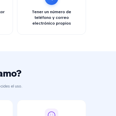
gor
Tener un número de
teléfono y correo
electrónico propios
tamo?
cides el uso.