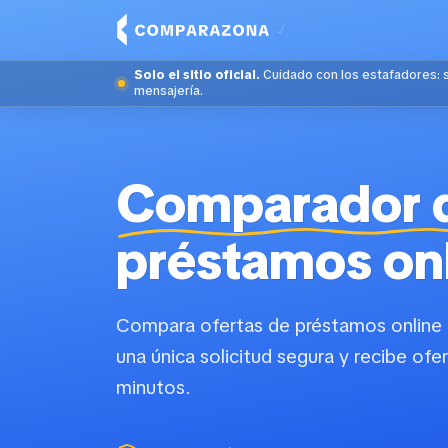
Solo el sitio oficial.
Cuidado con los estafadores: 
mensajería.
Comparador 
préstamos on
Compara ofertas de préstamos online 
una única solicitud segura y recibe of
minutos.