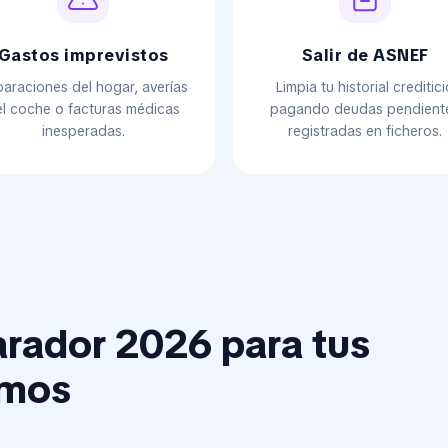
Gastos imprevistos
Salir de ASNEF
araciones del hogar, averías
Limpia tu historial creditic
l coche o facturas médicas
pagando deudas pendient
inesperadas.
registradas en ficheros.
ador 2026 para tus
amos