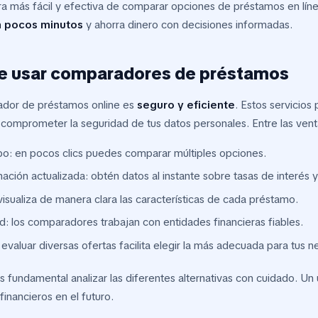
a más fácil y efectiva de comparar opciones de préstamos en líne
 pocos minutos
y ahorra dinero con decisiones informadas.
de usar comparadores de préstamos
rador de préstamos online es
seguro y eficiente
. Estos servicios
n comprometer la seguridad de tus datos personales. Entre las ven
po: en pocos clics puedes comparar múltiples opciones.
ación actualizada: obtén datos al instante sobre tasas de interés 
visualiza de manera clara las características de cada préstamo.
: los comparadores trabajan con entidades financieras fiables.
 evaluar diversas ofertas facilita elegir la más adecuada para tus 
es fundamental analizar las diferentes alternativas con cuidado. U
financieros en el futuro.