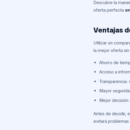
Descubre la maner
oferta perfecta
en
Ventajas 
Utilizar un compa
la mejor oferta si
Ahorro de tiem
Acceso a inform
Transparencia: 
Mayor seguridad
Mejor decisión:
Antes de decidir, 
evitará problemas 